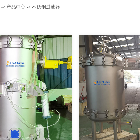
页
->
产品中心
-> 不锈钢过滤器