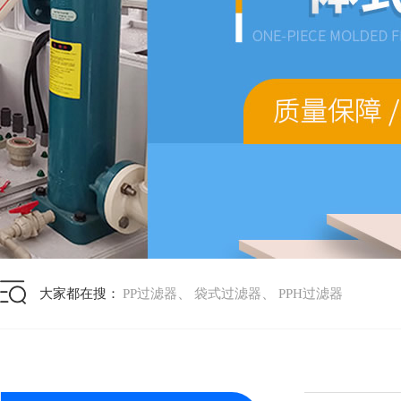
、
、
大家都在搜：
PP过滤器
袋式过滤器
PPH过滤器