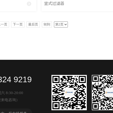
篮式过滤器
上一页
下一页
最后页
转到
324 9219
8:30-20:00
迎来电咨询）