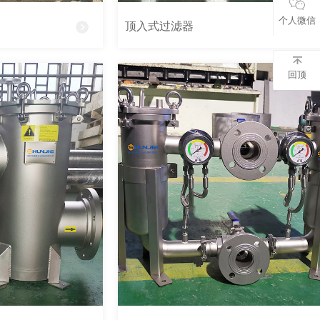
个人微信
顶入式过滤器
回顶