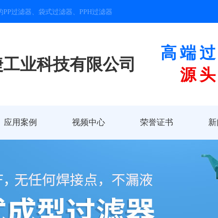
PP过滤器、袋式过滤器、PPH过滤器
高端
捷工业科技有限公司
源
应用案例
视频中心
荣誉证书
新