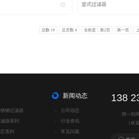
篮式过滤器
总数 19
总页数 4
当前是：第2页
第一页
新闻动态
138 2
不锈钢过滤器
-
公司动态
周一到周六 
过滤袋系列
-
行业资讯
（欢
滤芯系列
-
常见问题